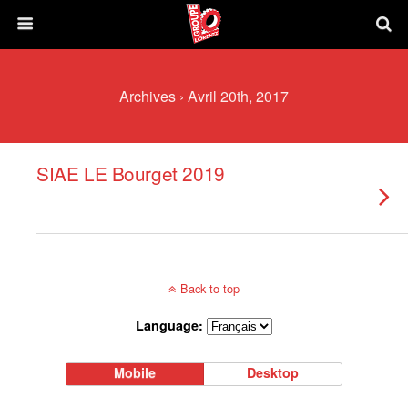
Archives › Avril 20th, 2017
SIAE LE Bourget 2019
Back to top
Language:
Mobile
Desktop