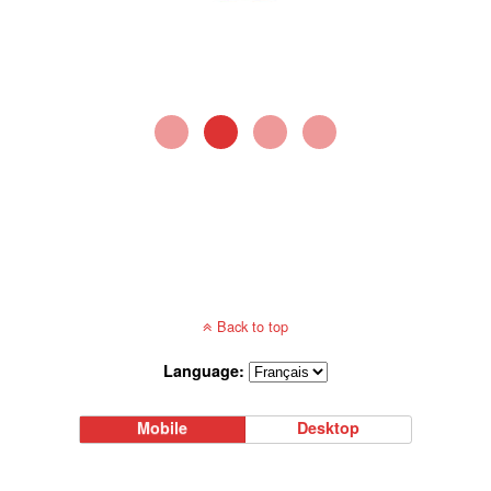
Back to top
Language:
Mobile
Desktop